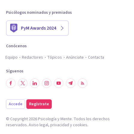
Psicólogos nominados y premiados
PyM Awards 2024
Conócenos
Equipo
Redactores
Tópicos
Anúnciate
Contacta
Síguenos
Accede
Regístrate
© Copyright
2026
Psicología y Mente. Todos los derechos
reservados.
Aviso legal
,
privacidad
y
cookies
.