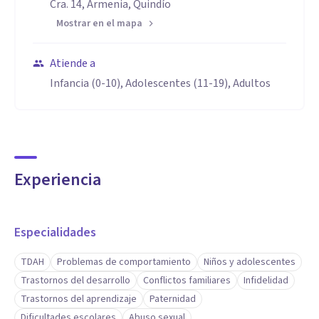
Cra. 14, Armenia, Quindío
Mostrar en el mapa
Atiende a
Infancia (0-10), Adolescentes (11-19), Adultos
Experiencia
Especialidades
TDAH
Problemas de comportamiento
Niños y adolescentes
Trastornos del desarrollo
Conflictos familiares
Infidelidad
Trastornos del aprendizaje
Paternidad
Dificultades escolares
Abuso sexual