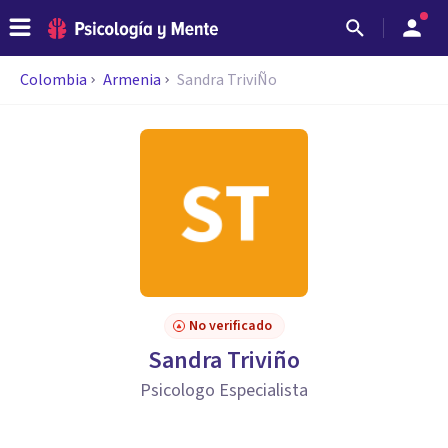
Colombia
Armenia
Sandra TriviÑo
No verificado
Sandra Triviño
Psicologo Especialista