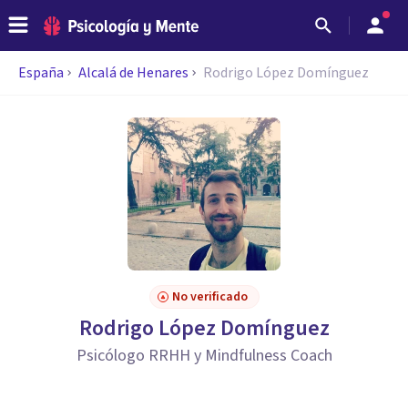
España
Alcalá de Henares
Rodrigo López Domínguez
No verificado
Rodrigo López Domínguez
Psicólogo RRHH y Mindfulness Coach