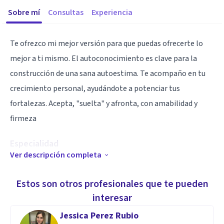
Sobre mí
Consultas
Experiencia
Te ofrezco mi mejor versión para que puedas ofrecerte lo
mejor a ti mismo. El autoconocimiento es clave para la
construcción de una sana autoestima. Te acompaño en tu
crecimiento personal, ayudándote a potenciar tus
fortalezas. Acepta, "suelta" y afronta, con amabilidad y
firmeza
Especialidad
Ver descripción completa
Psicólogo RRHH
Mindfulness Coach
Estos son otros profesionales que te pueden
10 años de experiencia con técnicas contemplativas,
interesar
Mindfulness y meditación
Jessica Perez Rubio
Creativo