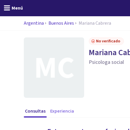
Menú
Argentina
Buenos Aires
Mariana Cabrera
No verificado
Mariana Ca
Psicologa social
Consultas
Experiencia