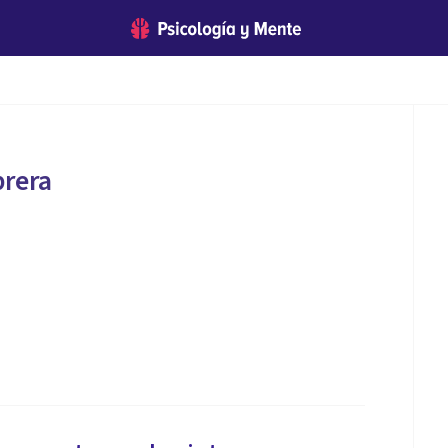
brera