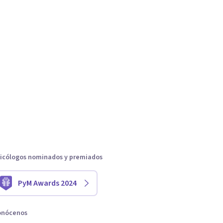
icólogos nominados y premiados
PyM Awards 2024
onócenos