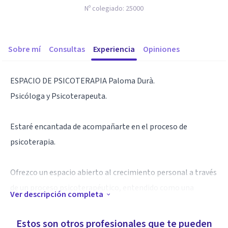
Nº colegiado:
25000
Sobre mí
Consultas
Experiencia
Opiniones
ESPACIO DE PSICOTERAPIA Paloma Durà.
Psicóloga y Psicoterapeuta.
Estaré encantada de acompañarte en el proceso de
psicoterapia.
Ofrezco un espacio abierto al crecimiento personal a través
de un proceso psicoterapéutico, entendido como una
Ver descripción completa
oportunidad de autoconocimiento y elaboración de las
experiencias vitales.
Estos son otros profesionales que te pueden