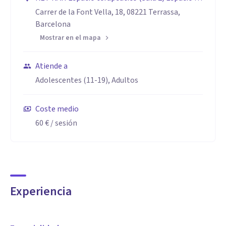
Psicoterapia Paloma Durà
Carrer de la Font Vella, 18, 08221 Terrassa,
Barcelona
Mostrar en el mapa
Atiende a
Adolescentes (11-19), Adultos
Coste medio
60 €
/ sesión
Experiencia