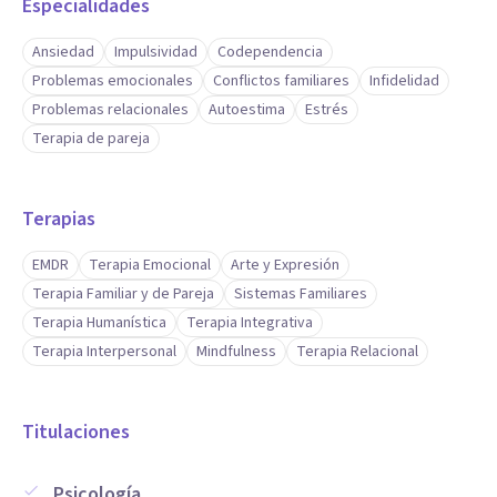
Especialidades
Ansiedad
Impulsividad
Codependencia
Problemas emocionales
Conflictos familiares
Infidelidad
Problemas relacionales
Autoestima
Estrés
Terapia de pareja
Terapias
EMDR
Terapia Emocional
Arte y Expresión
Terapia Familiar y de Pareja
Sistemas Familiares
Terapia Humanística
Terapia Integrativa
Terapia Interpersonal
Mindfulness
Terapia Relacional
Titulaciones
Psicología