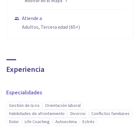
Mostrar en el mapa
Atiende a
Adultos, Tercera edad (65+)
Experiencia
Especialidades
Gestión de la ira
Orientación laboral
Habilidades de afrontamiento
Divorcio
Conflictos familiares
Dolor
Life Coaching
Autoestima
Estrés