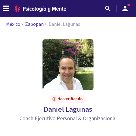
México
Zapopan
Daniel Lagunas
No verificado
Daniel Lagunas
Coach Ejecutivo Personal & Organizacional