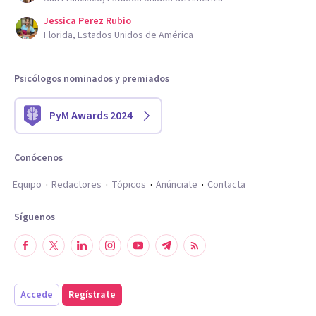
Jessica Perez Rubio
Florida, Estados Unidos de América
Psicólogos nominados y premiados
PyM Awards 2024
Conócenos
Equipo
Redactores
Tópicos
Anúnciate
Contacta
Síguenos
Accede
Regístrate