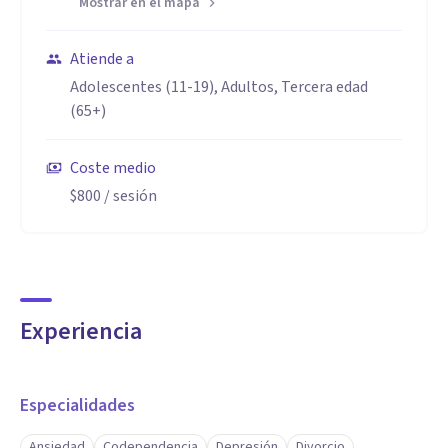
Mostrar en el mapa
Atiende a
Adolescentes (11-19), Adultos, Tercera edad
(65+)
Coste medio
$800
/ sesión
Experiencia
Especialidades
Ansiedad
Codependencia
Depresión
Divorcio