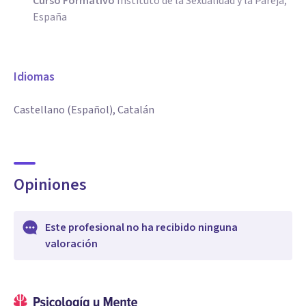
Curso Formativo
Instituto de la Sexualidad y la Pareja,
España
Idiomas
Castellano (Español), Catalán
Opiniones
Este profesional no ha recibido ninguna
valoración