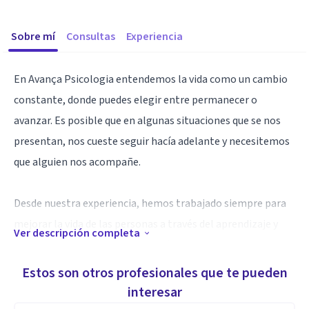
Sobre mí
Consultas
Experiencia
En Avança Psicologia entendemos la vida como un cambio
constante, donde puedes elegir entre permanecer o
avanzar. Es posible que en algunas situaciones que se nos
presentan, nos cueste seguir hacía adelante y necesitemos
que alguien nos acompañe.
Desde nuestra experiencia, hemos trabajado siempre para
mejorar la vida de las personas a través del aprendizaje y
Ver descripción completa
motivando cambios en la dirección deseada utilizando sus
propios recursos.
Estos son otros profesionales que te pueden
interesar
Especialidad