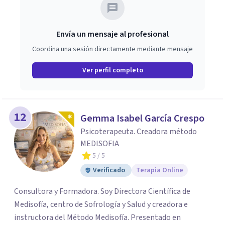
relaciones. Estoy aquí para acompañarte en ese proceso.
Envía un mensaje al profesional
Coordina una sesión directamente mediante mensaje
Ver perfil completo
12
Gemma Isabel García Crespo
Psicoterapeuta. Creadora método
MEDISOFIA
5
/ 5
Verificado
Terapia Online
Consultora y Formadora. Soy Directora Científica de
Medisofía, centro de Sofrología y Salud y creadora e
instructora del Método Medisofía. Presentado en