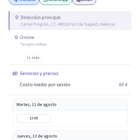
guiándolos hacia relaciones más saludables y un
desarrollo personal integral.
Dirección principal
Carrer Progrés, 17, 46520 Port de Sagunt, Valencia
Online
Terapia online
+1 más
Servicios y precios
Costo medio por sesión
60 €
Martes, 11 de agosto
13:00
Jueves, 13 de agosto