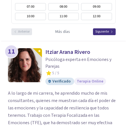
07:00
08:00
09:00
10:00
11:00
12:00
Más días
Anterior
Siguiente
11
Itziar Arana Rivero
Psicóloga experta en Emociones y
Parejas
5
/ 5
Verificado
Terapia Online
A lo largo de mi carrera, he aprendido mucho de mis
consultantes, quienes me muestran cada día el poder de
las emociones y la capacidad de resiliencia que todos
tenemos. Trabajo con Terapia Focalizada en las
Emociones (TFE), que ha demostrado ser muy efectiva