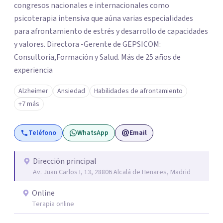
congresos nacionales e internacionales como
psicoterapia intensiva que aúna varias especialidades
para afrontamiento de estrés y desarrollo de capacidades
y valores. Directora -Gerente de GEPSICOM:
Consultoría,Formación y Salud. Más de 25 años de
experiencia
Alzheimer
Ansiedad
Habilidades de afrontamiento
+7 más
Teléfono
WhatsApp
Email
Dirección principal
Av. Juan Carlos I, 13, 28806 Alcalá de Henares, Madrid
Online
Terapia online