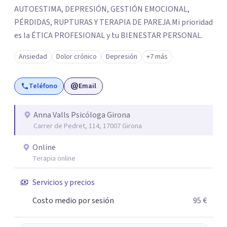
AUTOESTIMA, DEPRESIÓN, GESTIÓN EMOCIONAL,
PÉRDIDAS, RUPTURAS Y TERAPIA DE PAREJA. ​Mi prioridad
es la ÉTICA PROFESIONAL y tu BIENESTAR PERSONAL.
Ansiedad
Dolor crónico
Depresión
+7 más
Teléfono
Email
Anna Valls Psicóloga Girona
Carrer de Pedret, 114, 17007 Girona
Online
Terapia online
Servicios y precios
Costo medio por sesión
95 €