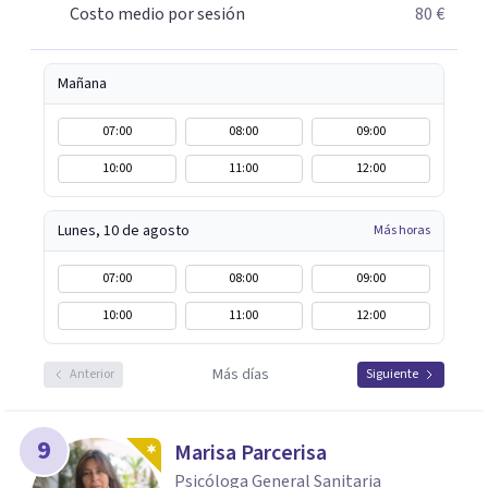
Costo medio por sesión
80 €
Mañana
07:00
08:00
09:00
10:00
11:00
12:00
Lunes, 10 de agosto
Más horas
07:00
08:00
09:00
10:00
11:00
12:00
Más días
Anterior
Siguiente
9
Marisa Parcerisa
Psicóloga General Sanitaria