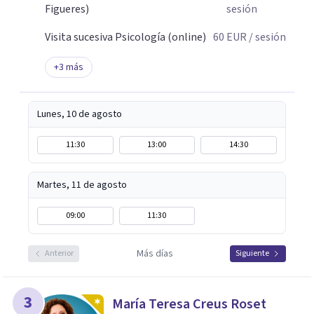
Figueres)
sesión
Visita sucesiva Psicología (online)
60
EUR
/ sesión
+
3
más
Lunes, 10 de agosto
11:30
13:00
14:30
Martes, 11 de agosto
09:00
11:30
Más días
Anterior
Siguiente
3
María Teresa Creus Roset