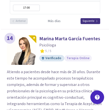
17:00
Más días
Anterior
Siguiente
14
Marina Marta García Fuentes
Psicóloga
5
/ 5
Verificado
Terapia Online
Atiendo a pacientes desde hace más de 20 años. Durante
este tiempo he acompañado procesos terapéuticos
complejos, además de formar y supervisar a otros
profesionales de la psicología en su práctica clínica. Mi
orientación principal es cognitivo-conductual,
integrando herramientas como la Terapia de Aceptación