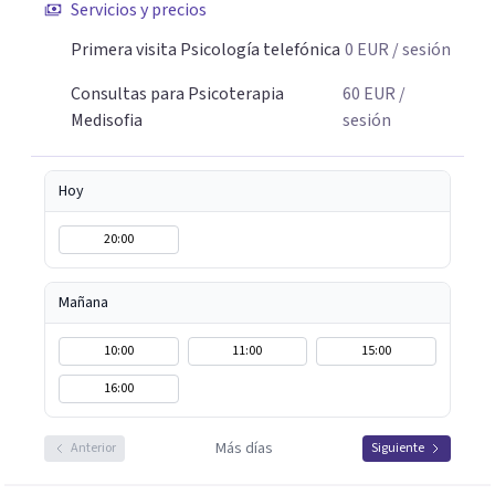
Servicios y precios
Primera visita Psicología telefónica
0
EUR
/ sesión
Consultas para Psicoterapia
60
EUR
/
Medisofia
sesión
Hoy
20:00
Mañana
10:00
11:00
15:00
16:00
Más días
Anterior
Siguiente