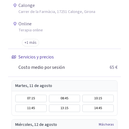
Calonge
Carrer de la Farmàcia, 17251 Calonge, Girona
Online
Terapia online
+1 más
Servicios y precios
Costo medio por sesión
65 €
Martes, 11 de agosto
07:15
08:45
10:15
11:45
13:15
14:45
Miércoles, 12 de agosto
Más horas