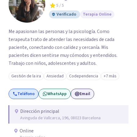
5
/ 5
Verificado
Terapia Online
Me apasionan las personas y la psicología. Como
terapeuta trato de atender las necesidades de cada
paciente, conectando con calidez y cercanía. Mis
pacientes dicen sentirse muy cómodos y entendidos.
Trabajo con niños, adolescentes y adultos.
Gestión de la ira
Ansiedad
Codependencia
+7 más
Teléfono
WhatsApp
Email
Dirección principal
Avinguda de Vallcarca, 196, 08023 Barcelona
Online