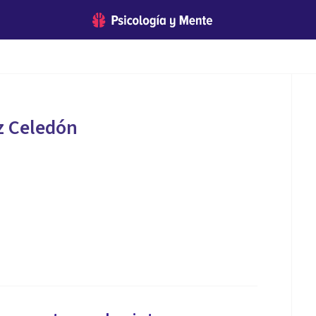
z Celedón