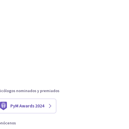
icólogos nominados y premiados
PyM Awards 2024
onócenos