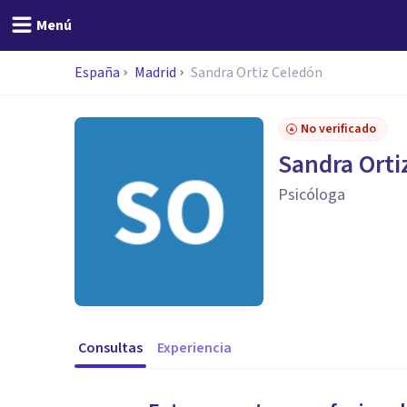
Menú
España
Madrid
Sandra Ortiz Celedón
No verificado
Sandra Orti
Psicóloga
Consultas
Experiencia