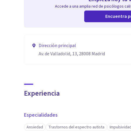
Accede a una amplia red de psicólogos calif
Encuentra p
Dirección principal
Av. de Valladolid, 13, 28008 Madrid
Experiencia
Especialidades
Ansiedad
Trastornos del espectro autista
Impulsivida