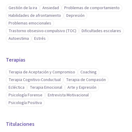
Gestión de la ira
Ansiedad
Problemas de comportamiento
Habilidades de afrontamiento
Depresión
Problemas emocionales
Trastorno obsesivo-compulsivo (TOC)
Dificultades escolares
Autoestima
Estrés
Terapias
Terapia de Aceptación y Compromiso
Coaching
Terapia Cognitivo-Conductual
Terapia de Compasión
Ecléctica
Terapia Emocional
Arte y Expresión
Psicología Forense
Entrevista Motivacional
Psicología Positiva
Titulaciones