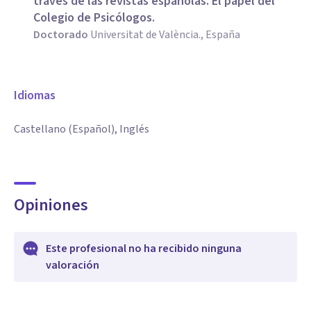
través de las revistas españolas. El papel del
Colegio de Psicólogos.
Doctorado
Universitat de València., España
Idiomas
Castellano (Español), Inglés
Opiniones
Este profesional no ha recibido ninguna
valoración