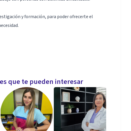
estigación y formación, para poder ofrecerte el
necesidad.
les que te pueden interesar