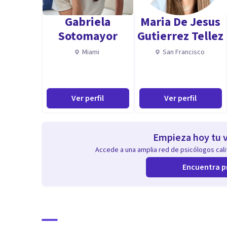
Gabriela
Maria De Jesus
Sotomayor
Gutierrez Tellez
Miami
San Francisco
Ver perfil
Ver perfil
Empieza hoy tu v
Accede a una amplia red de psicólogos calif
Encuentra p