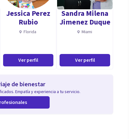
Jessica Perez
Sandra Milena
Rubio
Jimenez Duque
Florida
Miami
Ver perfil
Ver perfil
iaje de bienestar
icados. Empatía y experiencia a tu servicio.
rofesionales