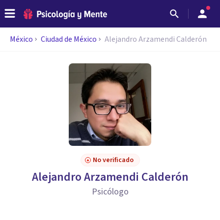
México
Ciudad de México
Alejandro Arzamendi Calderón
No verificado
Alejandro Arzamendi Calderón
Psicólogo