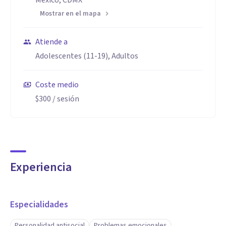
México, CDMX
Mostrar en el mapa
Atiende a
Adolescentes (11-19), Adultos
Coste medio
$300
/ sesión
Experiencia
Especialidades
Personalidad antisocial
Problemas emocionales