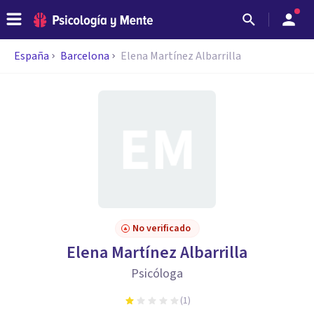
España
Barcelona
Elena Martínez Albarrilla
No verificado
Elena Martínez Albarrilla
Psicóloga
(
1
)