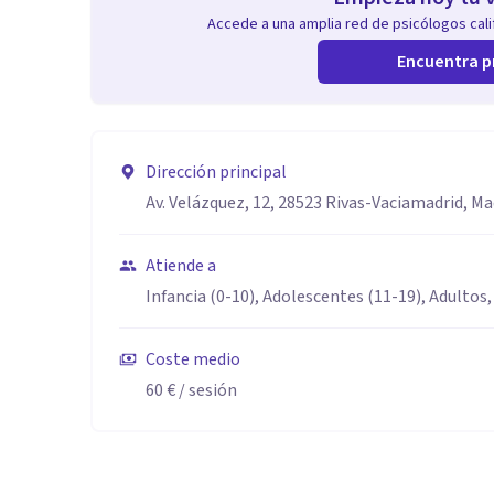
Accede a una amplia red de psicólogos calif
Encuentra p
Dirección principal
Av. Velázquez, 12, 28523 Rivas-Vaciamadrid, Ma
Atiende a
Infancia (0-10), Adolescentes (11-19), Adultos,
Coste medio
60 €
/ sesión