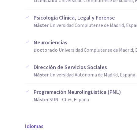
Licenciado
Universidad Complutense de Madrid, 
Psicología Clínica, Legal y Forense
Máster
Universidad Complutense de Madrid, Espa
Neurociencias
Doctorado
Universidad Complutense de Madrid,
Dirección de Servicios Sociales
Máster
Universidad Autónoma de Madrid, España
Programación Neurolingüistica (PNL)
Máster
SUN - Chi+, España
Idiomas