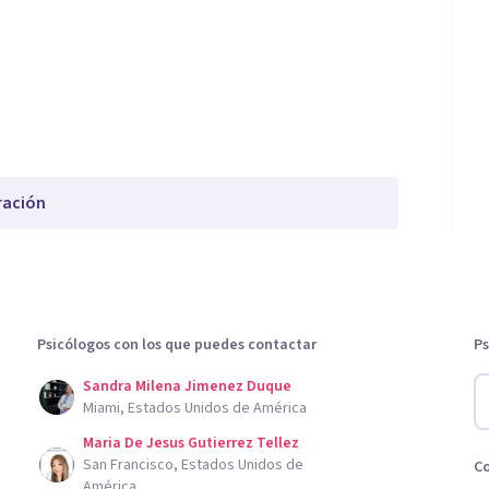
ración
Psicólogos con los que puedes contactar
Ps
Sandra Milena Jimenez Duque
Miami, Estados Unidos de América
Maria De Jesus Gutierrez Tellez
San Francisco, Estados Unidos de
C
América