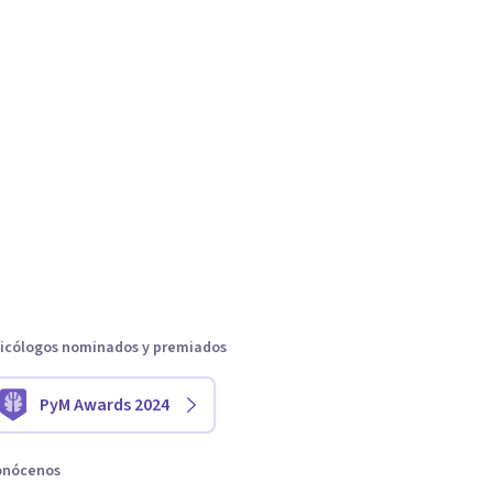
icólogos nominados y premiados
PyM Awards 2024
onócenos