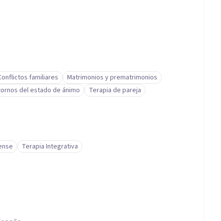
Conflictos familiares
Matrimonios y prematrimonios
tornos del estado de ánimo
Terapia de pareja
rense
Terapia Integrativa