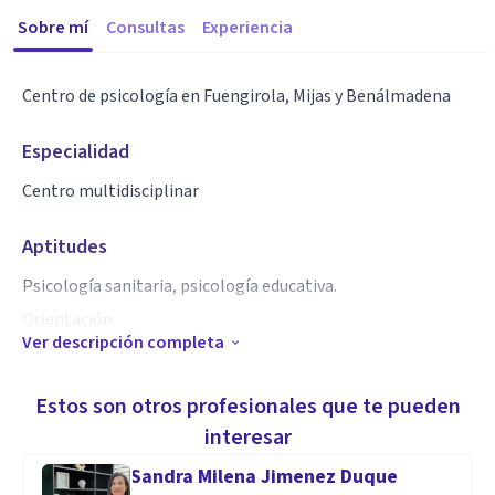
Sobre mí
Consultas
Experiencia
Centro de psicología en Fuengirola, Mijas y Benálmadena
Especialidad
Centro multidisciplinar
Aptitudes
Psicología sanitaria, psicología educativa.
Orientación
Ver descripción completa
Terapia de parejas
Terapia adultos
Estos son otros profesionales que te pueden
Terapia infantil
interesar
Terapia de rehabilitación cognitiva
Sandra Milena Jimenez Duque
Terapia de acúfenos