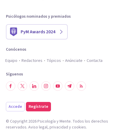
Psicólogos nominados y premiados
PyM Awards 2024
Conócenos
Equipo
Redactores
Tópicos
Anúnciate
Contacta
Síguenos
Accede
Regístrate
© Copyright
2026
Psicología y Mente. Todos los derechos
reservados.
Aviso legal
,
privacidad
y
cookies
.