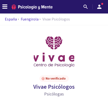
España
Fuengirola
Vivae Psicólogos
No verificado
Vivae Psicólogos
Psicólogas