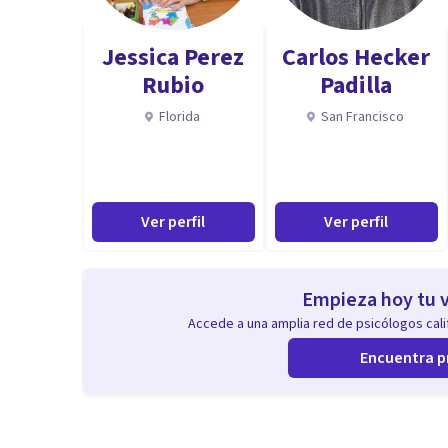
Jessica Perez
Carlos Hecker
Rubio
Padilla
Florida
San Francisco
Ver perfil
Ver perfil
Empieza hoy tu v
Accede a una amplia red de psicólogos calif
Encuentra p