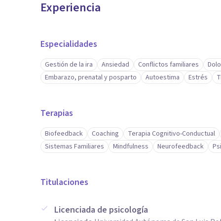
Experiencia
Especialidades
Gestión de la ira
Ansiedad
Conflictos familiares
Dolo
Embarazo, prenatal y posparto
Autoestima
Estrés
T
Terapias
Biofeedback
Coaching
Terapia Cognitivo-Conductual
Sistemas Familiares
Mindfulness
Neurofeedback
Ps
Titulaciones
Licenciada de psicología