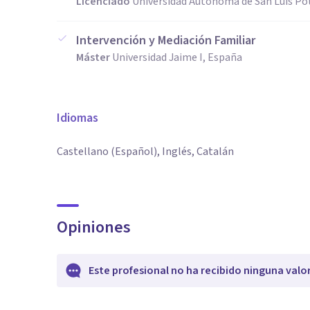
Licenciado
Universidad Autónoma de San Luis Pot
Intervención y Mediación Familiar
Máster
Universidad Jaime I, España
Idiomas
Castellano (Español), Inglés, Catalán
Opiniones
Este profesional no ha recibido ninguna valo