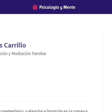
s Carrillo
ción y Mediación Familiar
icopedagógico, y atención a Domicilio en la comarca