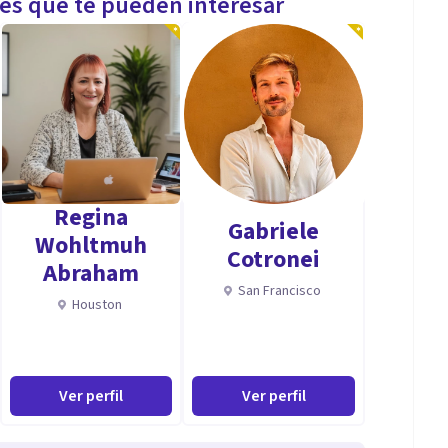
les que te pueden interesar
Regina
Gabriele
Wohltmuh
Cotronei
Abraham
San Francisco
Houston
Ver perfil
Ver perfil