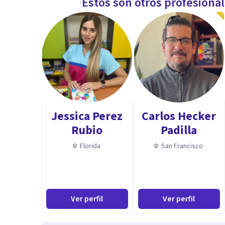
Estos son otros profesiona
Jessica Perez
Carlos Hecker
Rubio
Padilla
Florida
San Francisco
Ver perfil
Ver perfil