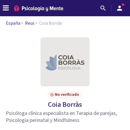
España
Reus
Coia Borràs
No verificado
Coia Borràs
Psicóloga clínica especialista en Terapia de parejas,
Psicologia perinatal y Mindfulness