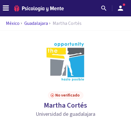
México
Guadalajara
Martha Cortés
No verificado
Martha Cortés
Universidad de guadalajara