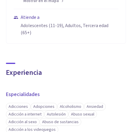
Mostrar en el mapa
Atiende a
Adolescentes (11-19), Adultos, Tercera edad
(65+)
Experiencia
Especialidades
Adicciones
Adopciones
Alcoholismo
Ansiedad
Adicción a internet
Autolesión
Abuso sexual
Adicción al sexo
Abuso de sustancias
Adicción a los videojuegos