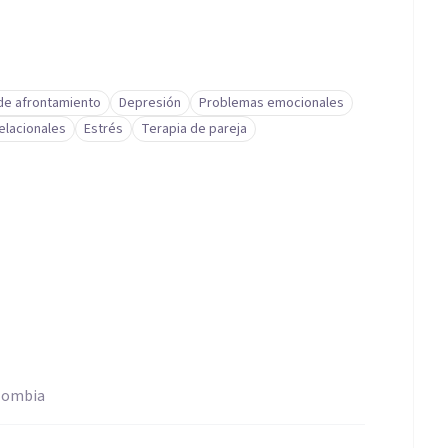
de afrontamiento
Depresión
Problemas emocionales
elacionales
Estrés
Terapia de pareja
olombia