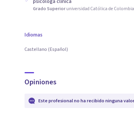
psicóloga clínica
Grado Superior
universidad Católica de Colombi
Idiomas
Castellano (Español)
Opiniones
Este profesional no ha recibido ninguna valo