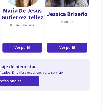
Maria De Jesus
Jessica Briseño
Gutierrez Tellez
Austin
San Francisco
Ver perfil
Ver perfil
iaje de bienestar
icados. Empatía y experiencia a tu servicio.
rofesionales