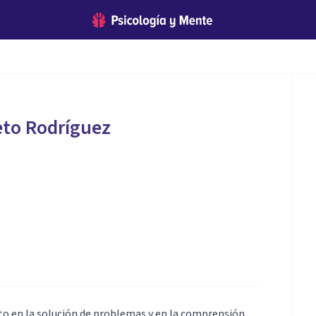
eto Rodríguez
nto en la solución de problemas y en la comprensión