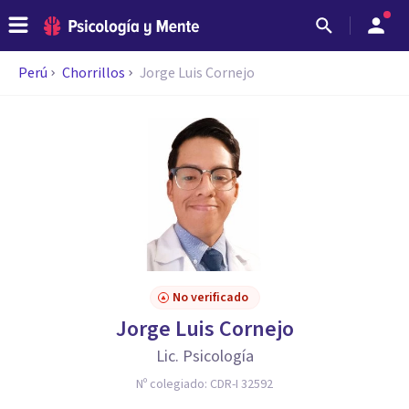
Perú
Chorrillos
Jorge Luis Cornejo
No verificado
Jorge Luis Cornejo
Lic. Psicología
Nº colegiado:
CDR-I 32592