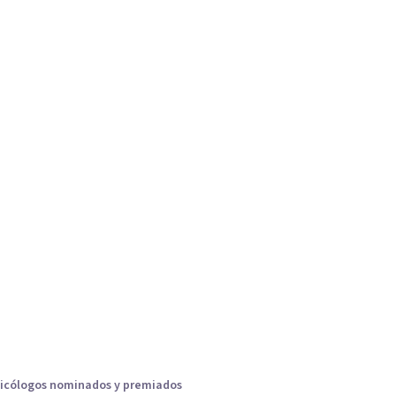
icólogos nominados y premiados