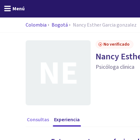
Menú
Colombia
Bogotá
Nancy Esther Garcia gonzalez
No verificado
Nancy Esthe
Psicóloga clinica
Consultas
Experiencia