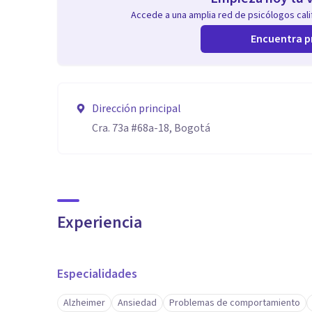
Accede a una amplia red de psicólogos calif
Encuentra p
Dirección principal
Cra. 73a #68a-18, Bogotá
Experiencia
Especialidades
Alzheimer
Ansiedad
Problemas de comportamiento