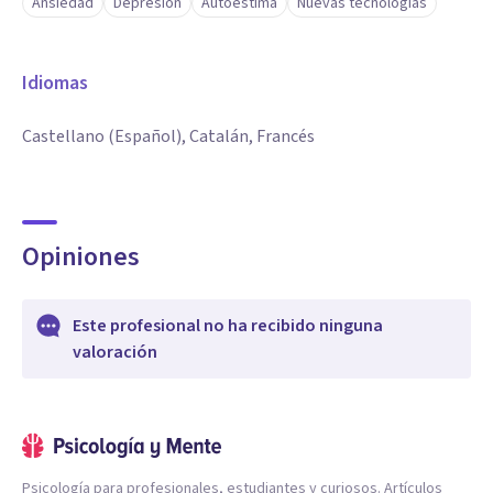
Ansiedad
Depresión
Autoestima
Nuevas tecnologías
Idiomas
Castellano (Español), Catalán, Francés
Opiniones
Este profesional no ha recibido ninguna
valoración
Psicología para profesionales, estudiantes y curiosos. Artículos