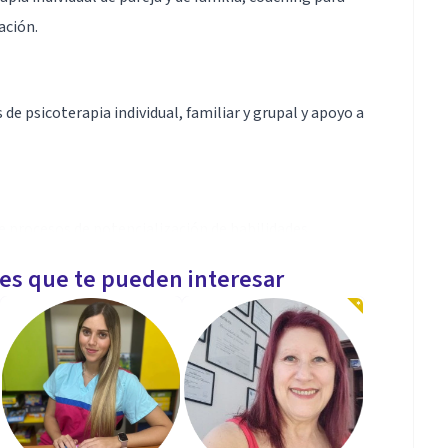
ación.
de psicoterapia individual, familiar y grupal y apoyo a
e procesos de potencialización de habilidades,
co de vida de vida , orientación estratégica
les que te pueden interesar