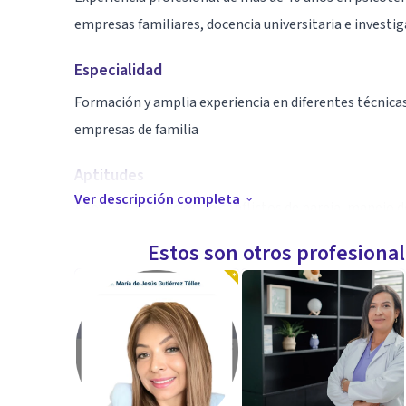
empresas familiares, docencia universitaria e investig
Especialidad
Formación y amplia experiencia en diferentes técnicas 
empresas de familia
Aptitudes
Ver descripción completa
Apoyo en resolución de conflictos de pareja, manejo d
depresión, ansiedad, elaboración de proyecto estratégi
Estos son otros profesiona
empresarial/ familiar.