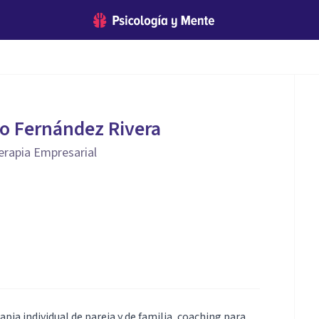
o Fernández Rivera
erapia Empresarial
pia individual de pareja y de familia, coaching para