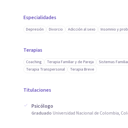
Especialidades
Depresión
Divorcio
Adicción al sexo
Insomnio y pro
Terapias
Coaching
Terapia Familiar y de Pareja
Sistemas Familia
Terapia Transpersonal
Terapia Breve
Titulaciones
Psicólogo
Graduado
Universidad Nacional de Colombia, Co