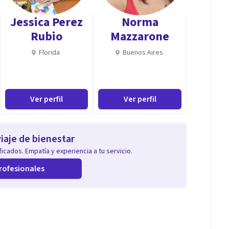
Jessica Perez
Norma
Rubio
Mazzarone
Florida
Buenos Aires
Ver perfil
Ver perfil
iaje de bienestar
icados. Empatía y experiencia a tu servicio.
rofesionales