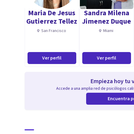
Maria De Jesus
Sandra Milena
Gutierrez Tellez
Jimenez Duque
San Francisco
Miami
Ver perfil
Ver perfil
Empieza hoy tu v
Accede a una amplia red de psicólogos calif
Encuentra p