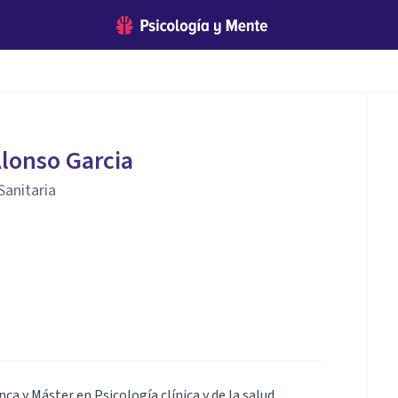
Alonso Garcia
Sanitaria
ca y Máster en Psicología clínica y de la salud