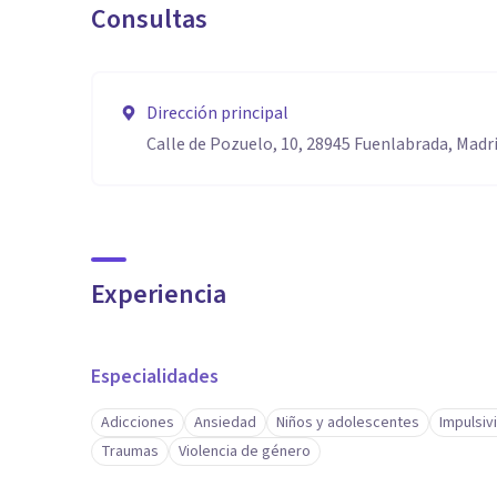
Consultas
* Problemas con el control de impulsos y/o manejo de 
Dirección principal
Calle de Pozuelo, 10, 28945 Fuenlabrada, Madr
Experiencia
Especialidades
Adicciones
Ansiedad
Niños y adolescentes
Impulsiv
Traumas
Violencia de género