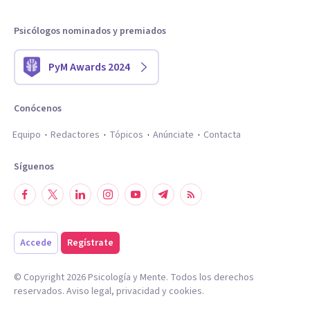
Psicólogos nominados y premiados
PyM Awards 2024
Conócenos
Equipo
Redactores
Tópicos
Anúnciate
Contacta
Síguenos
Accede
Regístrate
© Copyright
2026
Psicología y Mente. Todos los derechos
reservados.
Aviso legal
,
privacidad
y
cookies
.