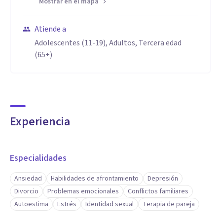
Mostrar en el mapa
Atiende a
Adolescentes (11-19), Adultos, Tercera edad
(65+)
Experiencia
Especialidades
Ansiedad
Habilidades de afrontamiento
Depresión
Divorcio
Problemas emocionales
Conflictos familiares
Autoestima
Estrés
Identidad sexual
Terapia de pareja