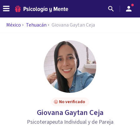
México
Tehuacán
Giovana Gaytan Ceja
No verificado
Giovana Gaytan Ceja
Psicoterapeuta Individual y de Pareja