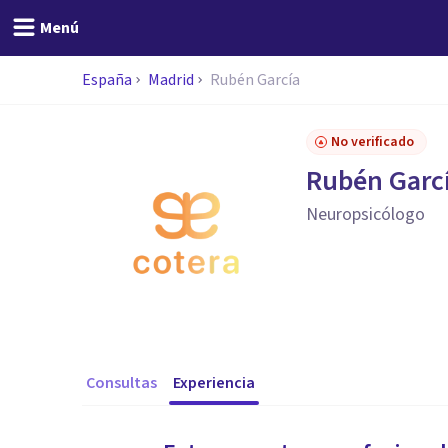
Menú
España
Madrid
Rubén García
No verificado
Rubén Garc
Neuropsicólogo
Consultas
Experiencia