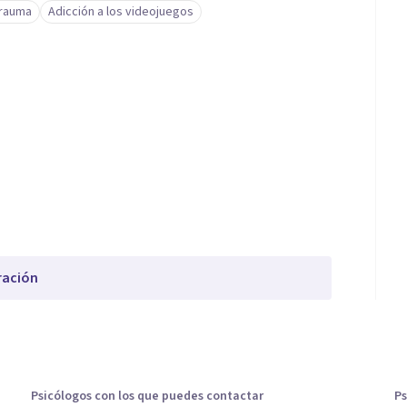
trauma
Adicción a los videojuegos
ración
Psicólogos con los que puedes contactar
Ps