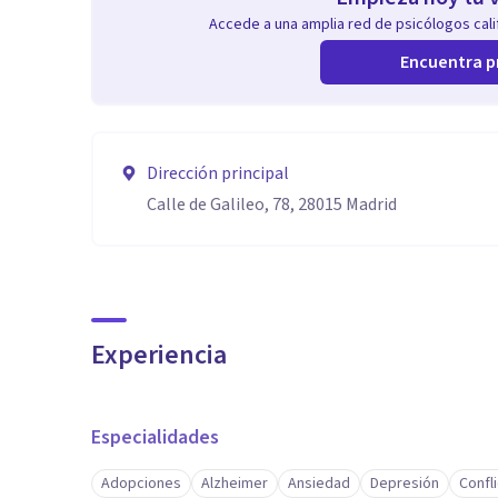
Accede a una amplia red de psicólogos calif
Encuentra p
Dirección principal
Calle de Galileo, 78, 28015 Madrid
Experiencia
Especialidades
Adopciones
Alzheimer
Ansiedad
Depresión
Confl