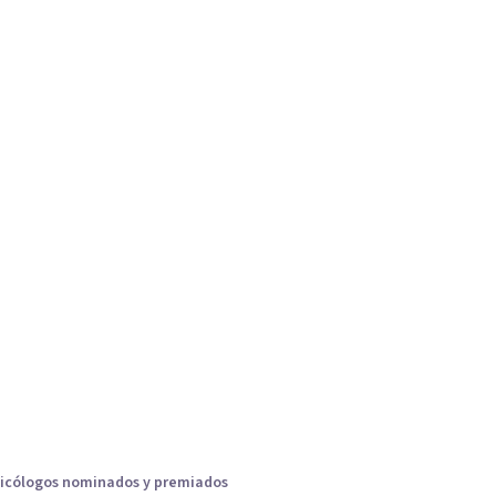
icólogos nominados y premiados