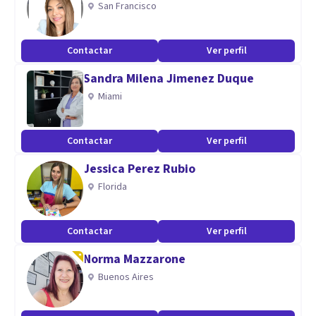
San Francisco
brindo desde el área de Urgencias hasta la hospitalización.
Contactar
Ver perfil
Sandra Milena Jimenez Duque
Miami
Contactar
Ver perfil
Jessica Perez Rubio
Florida
Contactar
Ver perfil
Norma Mazzarone
Buenos Aires