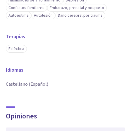
Habilidades de afrontamiento
Depresión
Conflictos familiares
Embarazo, prenatal y posparto
Autoestima
Autolesión
Daño cerebral por trauma
Terapias
Ecléctica
Idiomas
Castellano (Español)
Opiniones