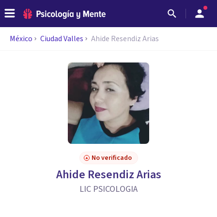
México
Ciudad Valles
Ahide Resendiz Arias
No verificado
Ahide Resendiz Arias
LIC PSICOLOGIA