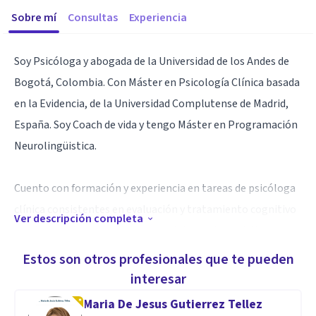
Sobre mí
Consultas
Experiencia
Soy Psicóloga y abogada de la Universidad de los Andes de
Bogotá, Colombia. Con Máster en Psicología Clínica basada
en la Evidencia, de la Universidad Complutense de Madrid,
España. Soy Coach de vida y tengo Máster en Programación
Neurolingüistica.
Cuento con formación y experiencia en tareas de psicóloga
clínica consistentes en evaluación y tratamiento cognitivo
Ver descripción completa
conductual de casos clínicos en adolescentes, adultos y
parejas.
Estos son otros profesionales que te pueden
interesar
Especialidad
Maria De Jesus Gutierrez Tellez
Realicé los siguientes cursos: