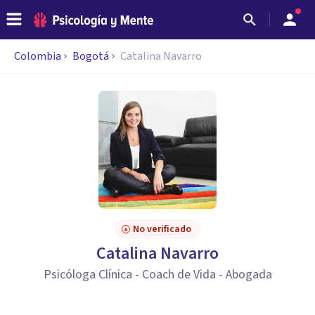
Colombia
Bogotá
Catalina Navarro
No verificado
Catalina Navarro
Psicóloga Clínica - Coach de Vida - Abogada