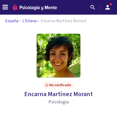
España
L'Eliana
Encarna Martínez Morant
No verificado
Encarna Martínez Morant
Psicologia