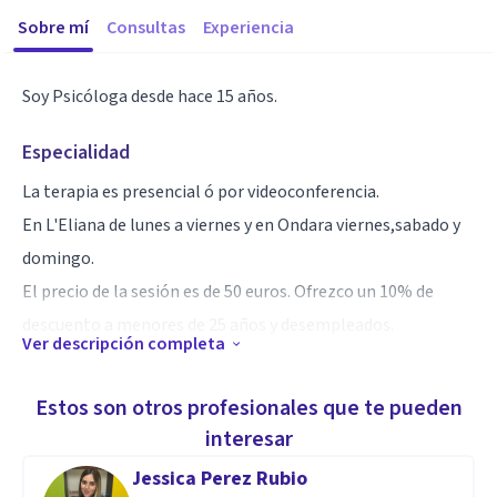
Sobre mí
Consultas
Experiencia
Soy Psicóloga desde hace 15 años.
Especialidad
La terapia es presencial ó por videoconferencia.
En L'Eliana de lunes a viernes y en Ondara viernes,sabado y
domingo.
El precio de la sesión es de 50 euros. Ofrezco un 10% de
descuento a menores de 25 años y desempleados.
Ver descripción completa
Aptitudes
Estos son otros profesionales que te pueden
A lo largo de mi experiencia como profesional y por mis
interesar
propias vivencias, me doy cuenta de que a veces nos
Jessica Perez Rubio
bloqueamos y le damos vueltas al mismo problema sin