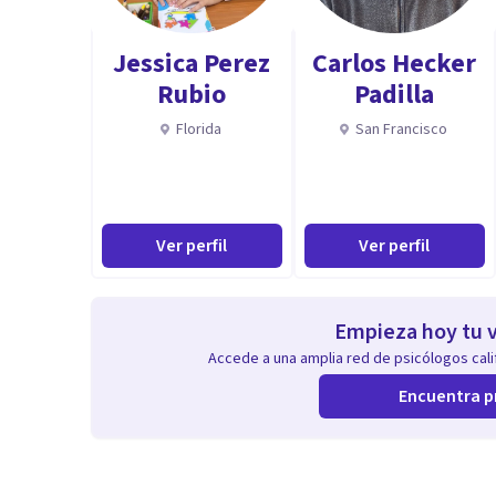
Jessica Perez
Carlos Hecker
Rubio
Padilla
Florida
San Francisco
Ver perfil
Ver perfil
Empieza hoy tu v
Accede a una amplia red de psicólogos calif
Encuentra p