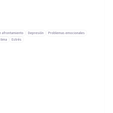
e afrontamiento
Depresión
Problemas emocionales
stima
Estrés