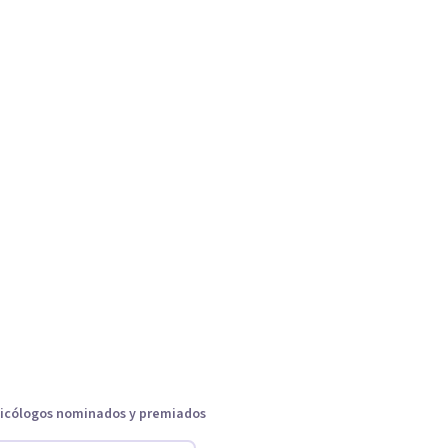
icólogos nominados y premiados