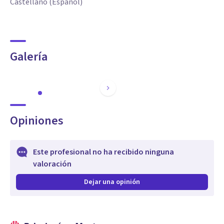
Castellano (Español)
Galería
Opiniones
Este profesional no ha recibido ninguna
valoración
Dejar una opinión