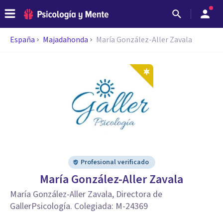
España
Majadahonda
María González-Aller Zavala
Profesional verificado
María González-Aller Zavala
María González-Aller Zavala, Directora de
GallerPsicología. Colegiada: M-24369