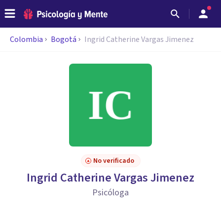
Colombia
Bogotá
Ingrid Catherine Vargas Jimenez
No verificado
Ingrid Catherine Vargas Jimenez
Psicóloga