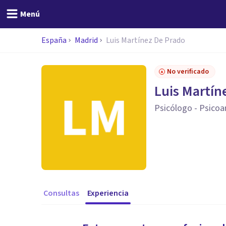
Menú
España
Madrid
Luis Martínez De Prado
No verificado
Luis Martín
Psicólogo - Psicoa
Consultas
Experiencia