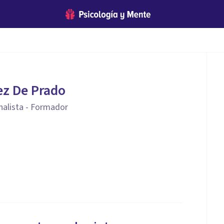
ez De Prado
nalista - Formador