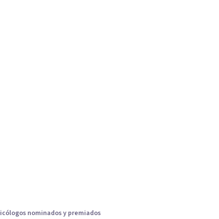
icólogos nominados y premiados