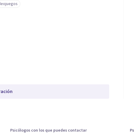
ideojuegos
ración
Psicólogos con los que puedes contactar
Ps