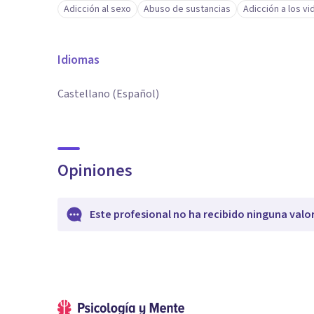
Adicción al sexo
Abuso de sustancias
Adicción a los v
Idiomas
Castellano (Español)
Opiniones
Este profesional no ha recibido ninguna valo