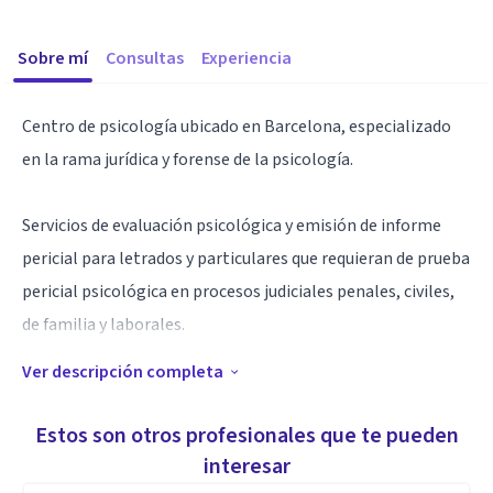
Sobre mí
Consultas
Experiencia
Centro de psicología ubicado en Barcelona, especializado
en la rama jurídica y forense de la psicología.
Servicios de evaluación psicológica y emisión de informe
pericial para letrados y particulares que requieran de prueba
pericial psicológica en procesos judiciales penales, civiles,
de familia y laborales.
Ver descripción completa
Especialidad
Profesionales especializados en la rama forense.
Estos son otros profesionales que te pueden
interesar
Amplio conocimiento respecto a la evaluación psicológica