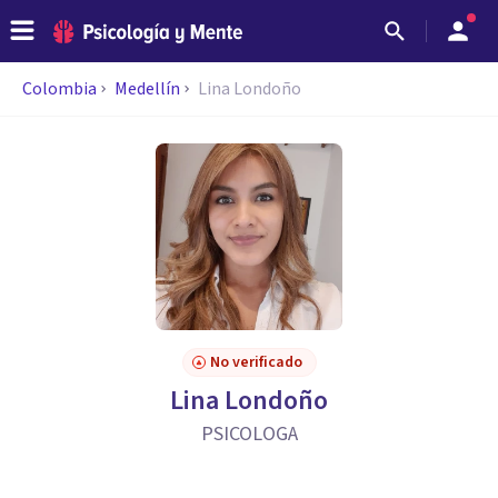
Colombia
Medellín
Lina Londoño
No verificado
Lina Londoño
PSICOLOGA