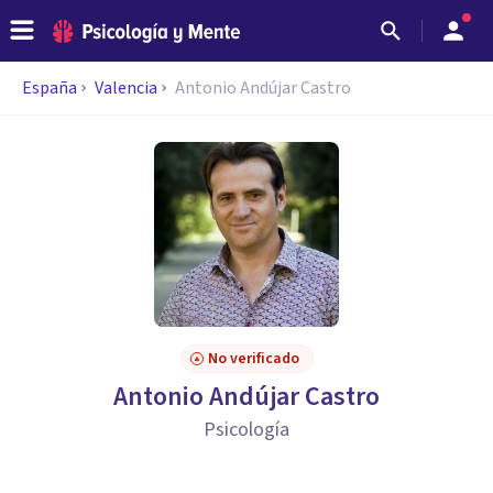
España
Valencia
Antonio Andújar Castro
No verificado
Antonio Andújar Castro
Psicología