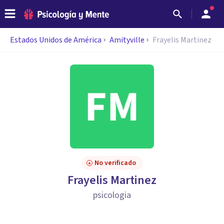
Estados Unidos de América
Amityville
Frayelis Martinez
No verificado
Frayelis Martinez
psicologia