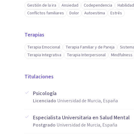
Gestión de la ira
Ansiedad
Codependencia
Habilida
Conflictos familiares
Dolor
Autoestima
Estrés
Terapias
Terapia Emocional
Terapia Familiar y de Pareja
Sistema
Terapia Integrativa
Terapia Interpersonal
Mindfulness
Titulaciones
Psicología
Licenciado
Universidad de Murcia, España
Especialista Universitaria en Salud Mental
Postgrado
Universidad de Murcia, España