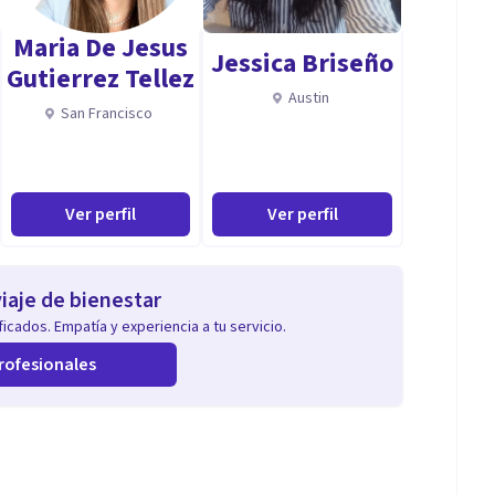
Maria De Jesus
Jessica Briseño
Gutierrez Tellez
Austin
San Francisco
Ver perfil
Ver perfil
iaje de bienestar
icados. Empatía y experiencia a tu servicio.
rofesionales