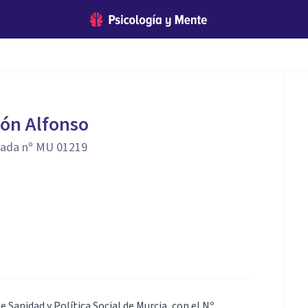
ón Alfonso
iada nº MU 01219
Sanidad y Política Social de Murcia, con el Nº