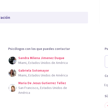
ración
Psicólogos con los que puedes contactar
Ps
Sandra Milena Jimenez Duque
Miami, Estados Unidos de América
Gabriela Sotomayor
Miami, Estados Unidos de América
C
Maria De Jesus Gutierrez Tellez
Eq
San Francisco, Estados Unidos de
América
S