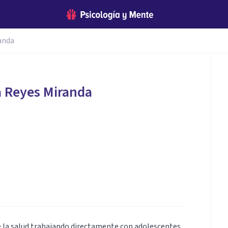
anda
a Reyes Miranda
e la salud trabajando directamente con adolescentes