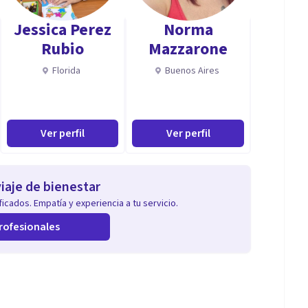
Jessica Perez
Norma
Rubio
Mazzarone
Florida
Buenos Aires
Ver perfil
Ver perfil
iaje de bienestar
icados. Empatía y experiencia a tu servicio.
rofesionales