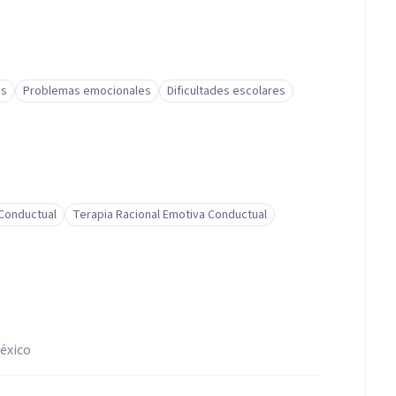
os
Problemas emocionales
Dificultades escolares
-Conductual
Terapia Racional Emotiva Conductual
éxico