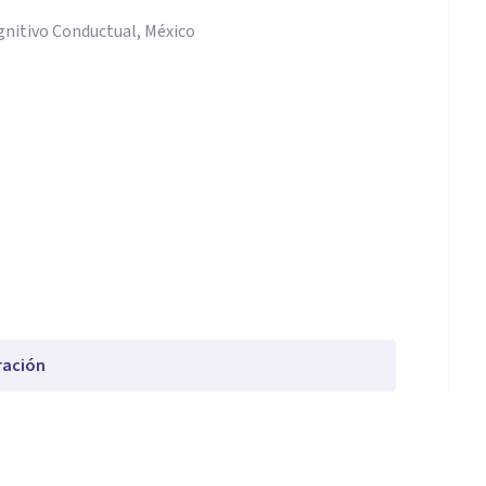
gnitivo Conductual, México
ración