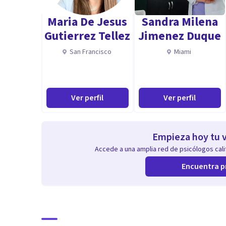
Maria De Jesus
Sandra Milena
Gutierrez Tellez
Jimenez Duque
San Francisco
Miami
Ver perfil
Ver perfil
Empieza hoy tu v
Accede a una amplia red de psicólogos calif
Encuentra p