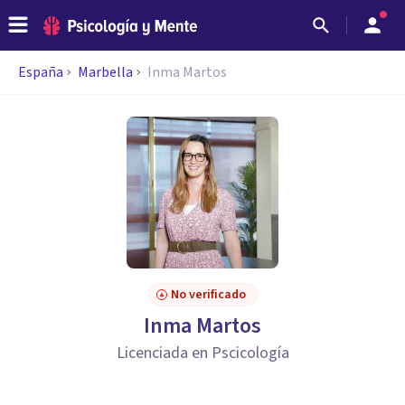
España
Marbella
Inma Martos
No verificado
Inma Martos
Licenciada en Pscicología