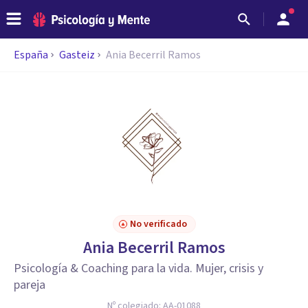
España
Gasteiz
Ania Becerril Ramos
No verificado
Ania Becerril Ramos
Psicología & Coaching para la vida. Mujer, crisis y
pareja
Nº colegiado:
AA-01088