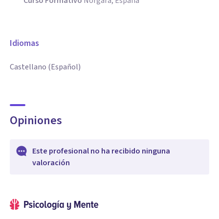
Curso Formativo
Norgara, España
Idiomas
Castellano (Español)
Opiniones
Este profesional no ha recibido ninguna
valoración