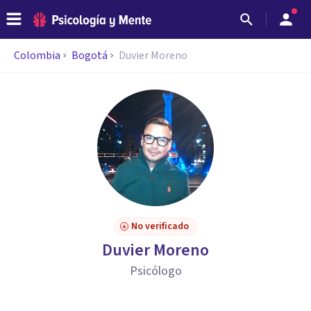
Colombia
Bogotá
Duvier Moreno
No verificado
Duvier Moreno
Psicólogo