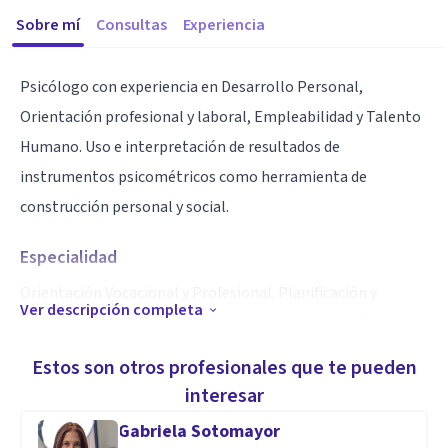
Sobre mí
Consultas
Experiencia
Psicólogo con experiencia en Desarrollo Personal,
Orientación profesional y laboral, Empleabilidad y Talento
Humano. Uso e interpretación de resultados de
instrumentos psicométricos como herramienta de
construcción personal y social.
Especialidad
Orientación Vocacional y Profesional. Planificación y
Ver descripción completa
estrategia de Empleabilidad. Optimización de perfil
profesional y skills para la busqueda de empleo.
Estos son otros profesionales que te pueden
Acompañamiento en inserción laboral. Uso de test
interesar
psicométricos para diagnósticos dimensionales
Gabriela Sotomayor
vocacionales y profesionales asertivos.