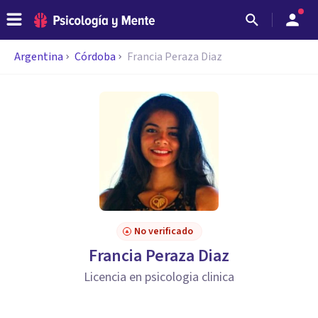
Argentina
Córdoba
Francia Peraza Diaz
No verificado
Francia Peraza Diaz
Licencia en psicologia clinica