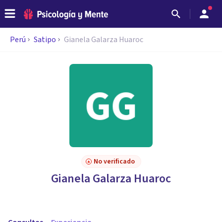
Perú
Satipo
Gianela Galarza Huaroc
No verificado
Gianela Galarza Huaroc