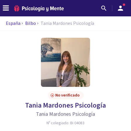
España
Bilbo
Tania Mardones Psicología
No verificado
Tania Mardones Psicología
Tania Mardones Psicología
Nº colegiado:
Bi 04083