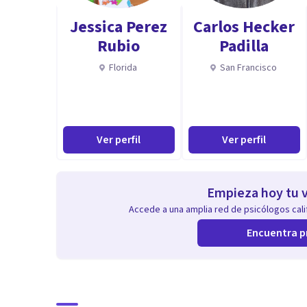
Jessica Perez
Carlos Hecker
Rubio
Padilla
Florida
San Francisco
Ver perfil
Ver perfil
Empieza hoy tu v
Accede a una amplia red de psicólogos calif
Encuentra p