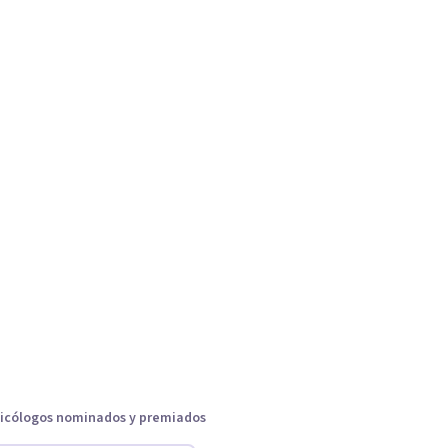
icólogos nominados y premiados