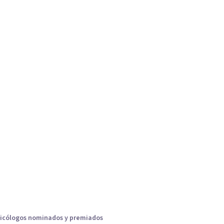
icólogos nominados y premiados