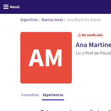
Menú
Argentina
Buenos Aires
Ana Martinez Bieule
No verificado
Ana Martine
Lic y Prof de Psico
Consultas
Experiencia