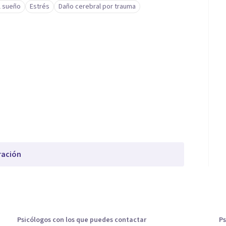
l sueño
Estrés
Daño cerebral por trauma
ración
Psicólogos con los que puedes contactar
Ps