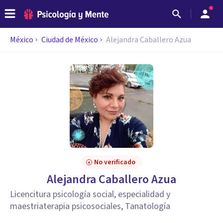
México
Ciudad de México
Alejandra Caballero Azua
No verificado
Alejandra Caballero Azua
Licencitura psicología social, especialidad y
maestriaterapia psicosociales, Tanatología