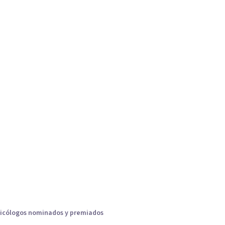
icólogos nominados y premiados