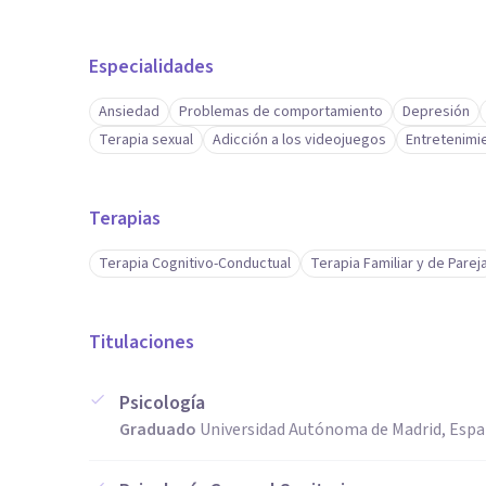
Especialidades
Ansiedad
Problemas de comportamiento
Depresión
Terapia sexual
Adicción a los videojuegos
Entretenimien
Terapias
Terapia Cognitivo-Conductual
Terapia Familiar y de Parej
Titulaciones
Psicología
Graduado
Universidad Autónoma de Madrid, Esp