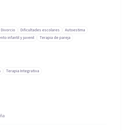
Divorcio
Dificultades escolares
Autoestima
to infantil y juvenil
Terapia de pareja
a
Terapia Integrativa
aña